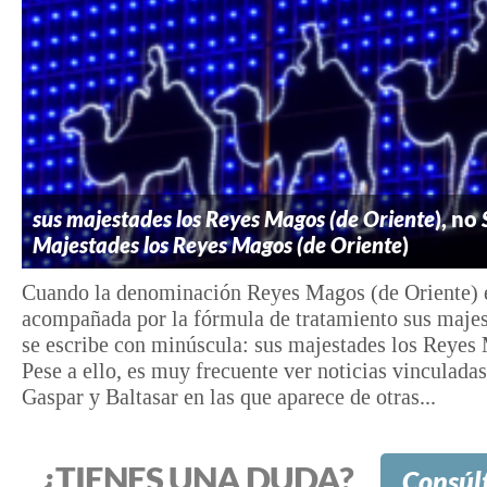
sus majestades los Reyes Magos (de Oriente
), no
Majestades los Reyes Magos (de Oriente
)
Cuando la denominación Reyes Magos (de Oriente) 
acompañada por la fórmula de tratamiento sus majes
se escribe con minúscula: sus majestades los Reyes
Pese a ello, es muy frecuente ver noticias vinculada
Gaspar y Baltasar en las que aparece de otras...
¿TIENES UNA DUDA?
Consúl