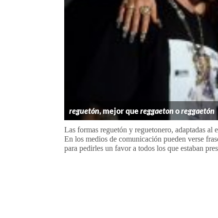
reguetón
, mejor que
reggaeton
o
reggaetón
Las formas reguetón y reguetonero, adaptadas al e
En los medios de comunicación pueden verse fra
para pedirles un favor a todos los que estaban pres