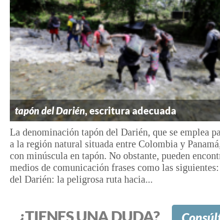
tapón del Darién
, escritura adecuada
La denominación tapón del Darién, que se emplea par
a la región natural situada entre Colombia y Panamá,
con minúscula en tapón. No obstante, pueden encontr
medios de comunicación frases como las siguientes
del Darién: la peligrosa ruta hacia...
¿TIENES UNA DUDA?
Consúl