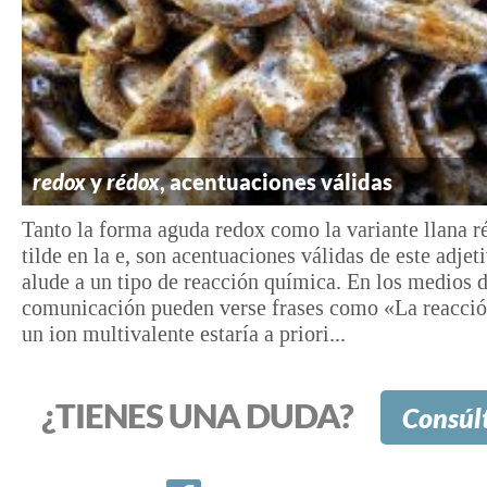
redox
y
rédox
, acentuaciones válidas
Tanto la forma aguda redox como la variante llana r
tilde en la e, son acentuaciones válidas de este adjet
alude a un tipo de reacción química. En los medios 
comunicación pueden verse frases como «La reacció
un ion multivalente estaría a priori...
¿TIENES UNA DUDA?
Consúl