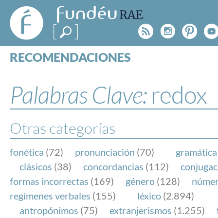
FundéuRAE
- Fundación
Rss
Instagr
Pinte
Y
del Español
Urgente
RECOMENDACIONES
Real Acad
CONSULTAS
CATEGORÍAS
Palabras Clave:
redox
ESPECIALES
BLOG
NOTICIAS
Otras categorías
SOBRE LA FUNDÉURAE
fonética
(72)
pronunciación
(70)
gramática
FundéuRAE es una fundación patrocinada por la 
clásicos
(38)
concordancias
(112)
conjugac
y la Real Academia Española, cuyo objetivo es co
formas incorrectas
(169)
género
(128)
núme
el buen uso del español en los medios de comuni
regímenes verbales
(155)
léxico
(2.894)
Internet.
antropónimos
(75)
extranjerismos
(1.255)