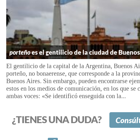
porteño
es el gentilicio de la ciudad de Buenos
El gentilicio de la capital de la Argentina, Buenos Ai
porteño, no bonaerense, que corresponde a la provin
Buenos Aires. Sin embargo, pueden encontrarse ej
estos en los medios de comunicación, en los que se
ambas voces: «Se identificó enseguida con la...
¿TIENES UNA DUDA?
Consúl