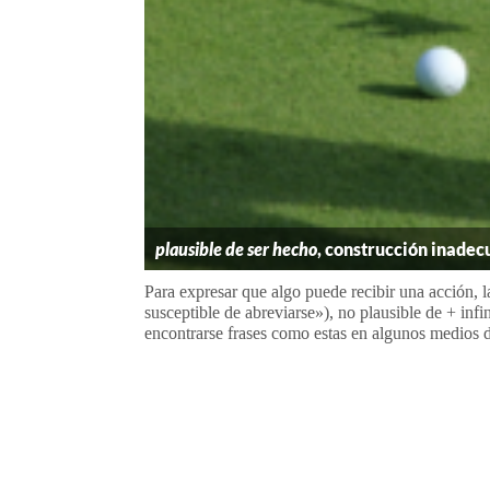
plausible de ser hecho
, construcción inade
Para expresar que algo puede recibir una acción, l
susceptible de abreviarse»), no plausible de + inf
encontrarse frases como estas en algunos medios 