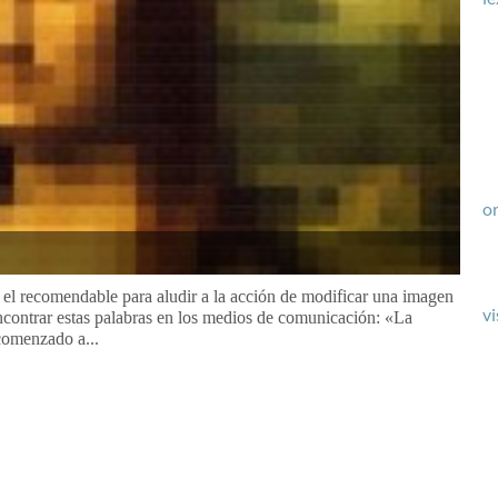
or
es el recomendable para aludir a la acción de modificar una imagen
vi
ncontrar estas palabras en los medios de comunicación: «La
comenzado a...