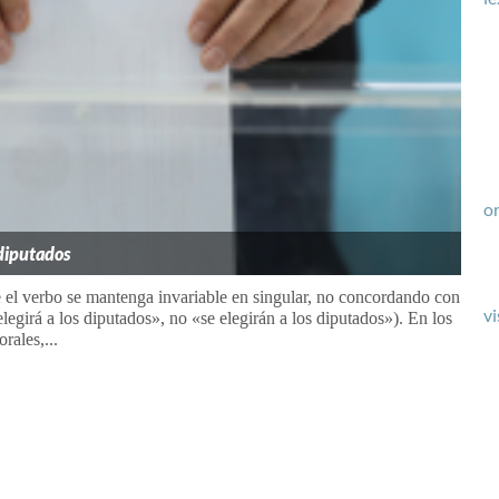
or
 diputados
e el verbo se mantenga invariable en singular, no concordando con
vi
legirá a los diputados», no «se elegirán a los diputados»). En los
rales,...