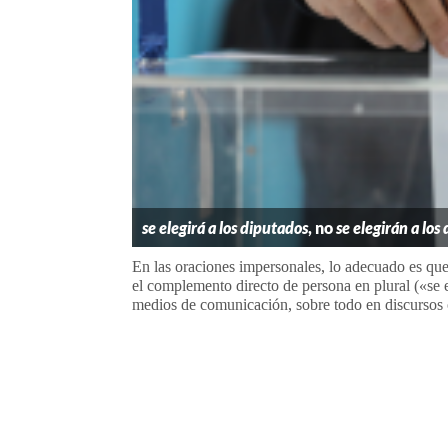
se elegirá a los diputados
, no
se elegirán a los
En las oraciones impersonales, lo adecuado es qu
el complemento directo de persona en plural («se e
medios de comunicación, sobre todo en discursos o