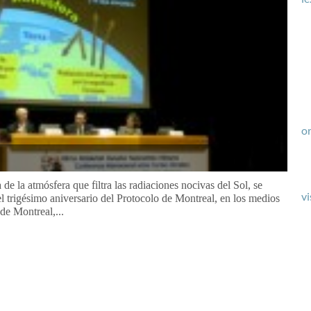
or
e la atmósfera que filtra las radiaciones nocivas del Sol, se
vi
 trigésimo aniversario del Protocolo de Montreal, en los medios
de Montreal,...