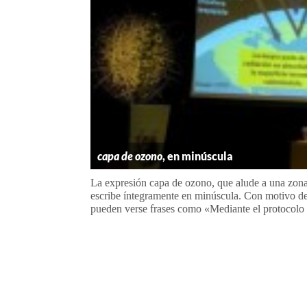
capa de ozono
, en minúscula
La expresión capa de ozono, que alude a una zona d
escribe íntegramente en minúscula. Con motivo del
pueden verse frases como «Mediante el protocolo 