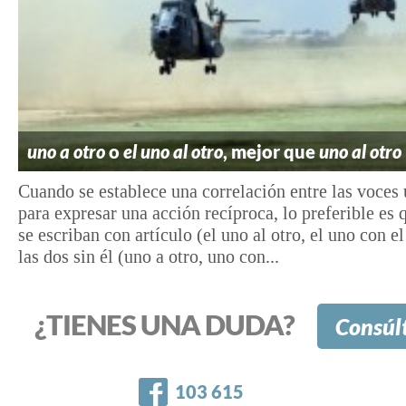
uno a otro
o
el uno al otro
, mejor que
uno al otro
Cuando se establece una correlación entre las voces 
para expresar una acción recíproca, lo preferible es 
se escriban con artículo (el uno al otro, el uno con e
las dos sin él (uno a otro, uno con...
¿TIENES UNA DUDA?
Consúl
Facebook
103 615