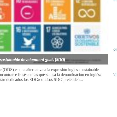
or
sustainable development goals
(
SDG
)
 (ODS) es una alternativa a la expresión inglesa sustainable
vi
ontrarse frases en las que se usa la denominación en inglés:
están dedicados los SDG» o «Los SDG pretenden...