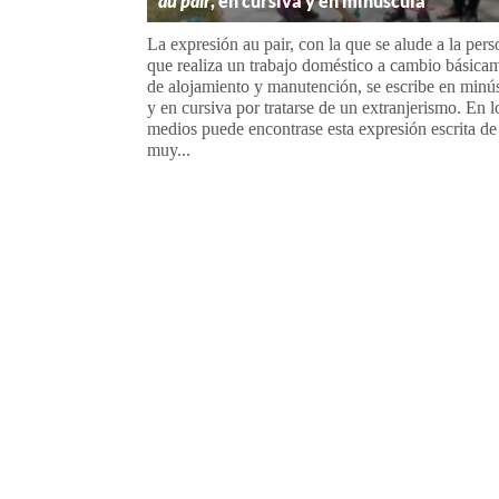
au pair
, en cursiva y en minúscula
La expresión au pair, con la que se alude a la per
que realiza un trabajo doméstico a cambio básica
de alojamiento y manutención, se escribe en minú
y en cursiva por tratarse de un extranjerismo. En l
medios puede encontrase esta expresión escrita de
muy...