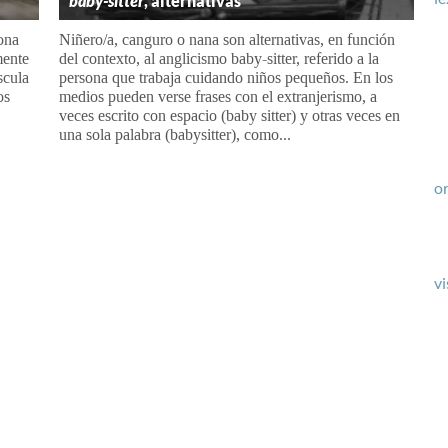
baby-sitter
, alternativas
sona
Niñero/a, canguro o nana son alternativas, en función
mente
del contexto, al anglicismo baby-sitter, referido a la
scula
persona que trabaja cuidando niños pequeños. En los
os
medios pueden verse frases con el extranjerismo, a
veces escrito con espacio (baby sitter) y otras veces en
una sola palabra (babysitter), como...
or
vi