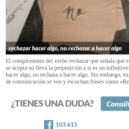
rechazar hacer algo
, no
rechazar a hacer algo
El complemento del verbo rechazar que señala qué e
se acepta no lleva la preposición a si es un infinitiv
hacer algo, no rechaza a hacer algo. Sin embargo, e
de comunicación se ven y escuchan frases como «Rec
¿TIENES UNA DUDA?
Consúl
Facebook
103 615