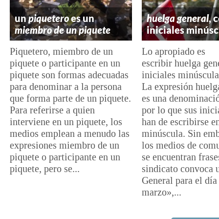
un
piquetero
es un
huelga general
, 
miembro de un piquete
iniciales minúsc
Piquetero, miembro de un
Lo apropiado es
piquete o participante en un
escribir huelga gen
piquete son formas adecuadas
iniciales minúscula
para denominar a la persona
La expresión huelg
que forma parte de un piquete.
es una denominaci
Para referirse a quien
por lo que sus inici
interviene en un piquete, los
han de escribirse e
medios emplean a menudo las
minúscula. Sin emb
expresiones miembro de un
los medios de com
piquete o participante en un
se encuentran fras
piquete, pero se...
sindicato convoca 
General para el día
marzo»,...