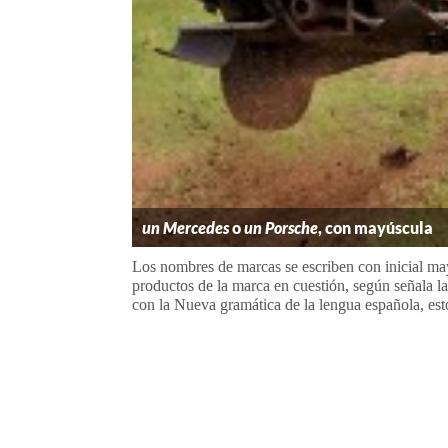
un Mercedes
o
un Porsche
, con mayúscula
Los nombres de marcas se escriben con inicial may
productos de la marca en cuestión, según señala l
con la Nueva gramática de la lengua española, esto