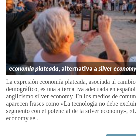
economía plateada
, alternativa a
silver econom
La expresión economía plateada, asociada al cambio
demográfico, es una alternativa adecuada en español
anglicismo silver economy. En los medios de comun
aparecen frases como «La tecnología no debe exclui
segmento con el potencial de la silver economy», «L
economy se...