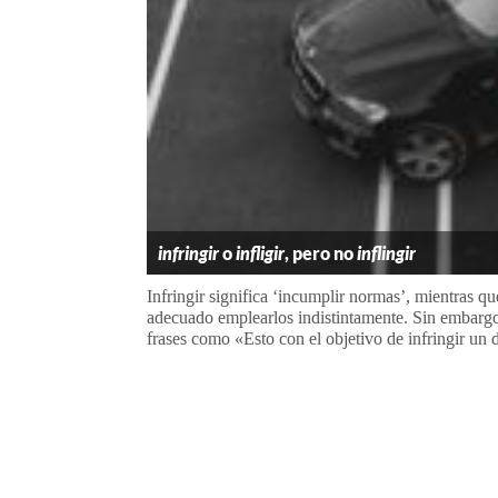
infringir
o
infligir
, pero no
inflingir
Infringir significa ‘incumplir normas’, mientras que
adecuado emplearlos indistintamente. Sin embarg
frases como «Esto con el objetivo de infringir un 