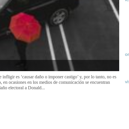
or
 infligir es ‘causar daño o imponer castigo’ y, por lo tanto, no es
vi
o, en ocasiones en los medios de comunicación se encuentran
daño electoral a Donald...