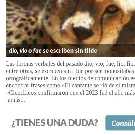
dio
,
vio
o
fue
se escriben sin tilde
Las formas verbales del pasado dio, vio, fue, lio, fio,
entre otras, se escriben sin tilde por ser monosílabas
ortográficamente. En los medios de comunicación es
encontrar frases como «El cantante se rió de sí mis
«Científicos confirmaron que el 2023 fué el año más
jamás...
¿TIENES UNA DUDA?
Consúl