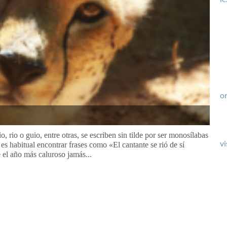
or
o, rio o guio, entre otras, se escriben sin tilde por ser monosílabas
vi
s habitual encontrar frases como «El cantante se rió de sí
 el año más caluroso jamás...