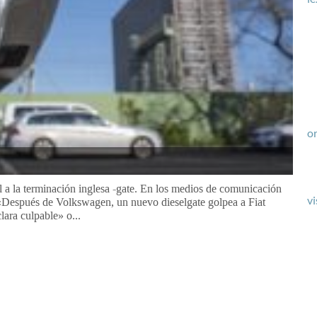
or
 a la terminación inglesa -⁠gate. En los medios de comunicación
vi
 «Después de Volkswagen, un nuevo dieselgate golpea a Fiat
ara culpable» o...