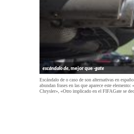
escándalo de
, mejor que
-gate
Escándalo de o caso de son alternativas en español
abundan frases en las que aparece este elemento:
Chrysler», «Otro implicado en el FIFAGate se decl