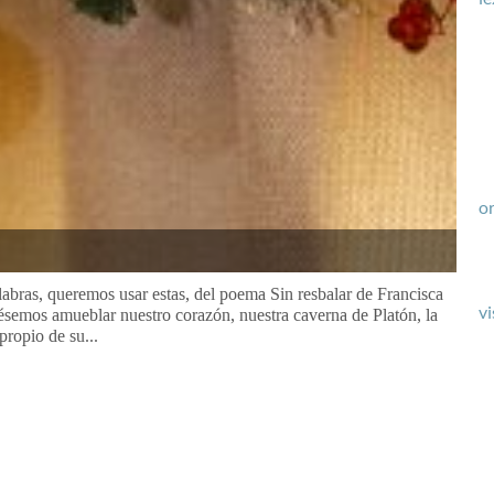
or
abras, queremos usar estas, del poema Sin resbalar de Francisca
vi
piésemos amueblar nuestro corazón, nuestra caverna de Platón, la
propio de su...