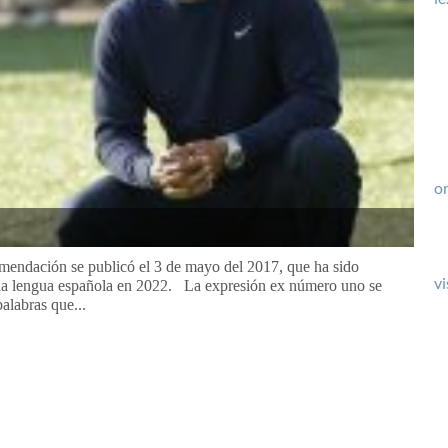
or
mendación se publicó el 3 de mayo del 2017, que ha sido
vi
e la lengua española en 2022. La expresión ex número uno se
palabras que...