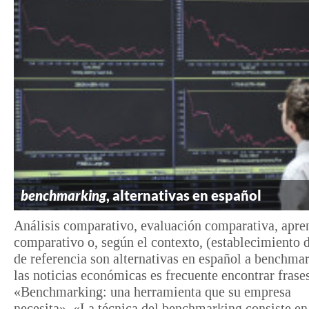
benchmarking
, alternativas en español
Análisis comparativo, evaluación comparativa, apre
comparativo o, según el contexto, (establecimiento 
de referencia son alternativas en español a benchma
las noticias económicas es frecuente encontrar fras
«Benchmarking: una herramienta que su empresa
necesita», «La técnica del benchmarking consiste e