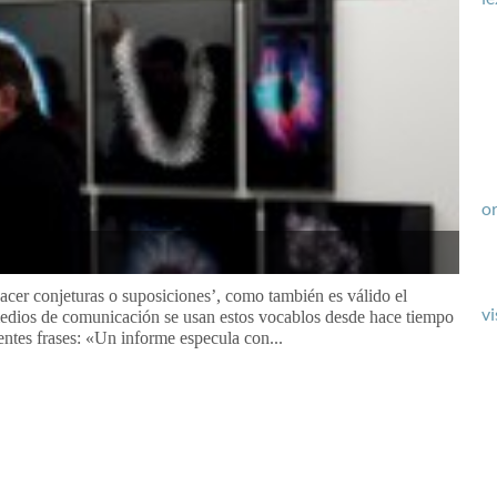
or
hacer conjeturas o suposiciones’, como también es válido el
vi
medios de comunicación se usan estos vocablos desde hace tiempo
ientes frases: «Un informe especula con...