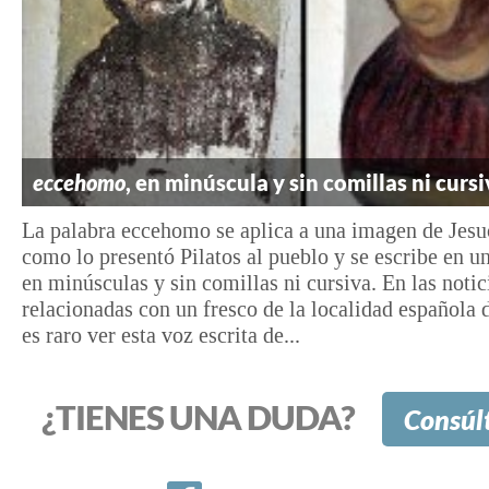
eccehomo
, en minúscula y sin comillas ni curs
La palabra eccehomo se aplica a una imagen de Jesu
como lo presentó Pilatos al pueblo y se escribe en u
en minúsculas y sin comillas ni cursiva. En las notic
relacionadas con un fresco de la localidad española 
es raro ver esta voz escrita de...
¿TIENES UNA DUDA?
Consúl