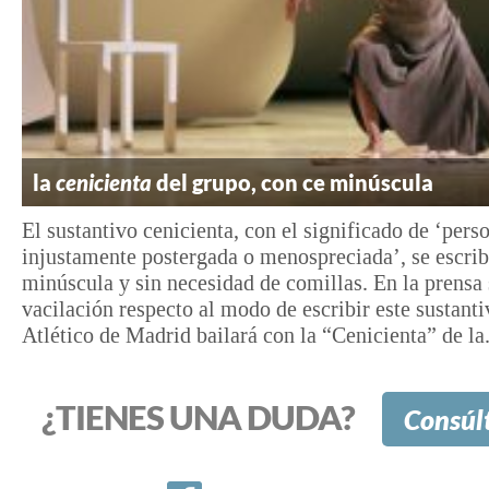
la
cenicienta
del grupo, con ce minúscula
El sustantivo cenicienta, con el significado de ‘pers
injustamente postergada o menospreciada’, se escrib
minúscula y sin necesidad de comillas. En la prensa
vacilación respecto al modo de escribir este sustanti
Atlético de Madrid bailará con la “Cenicienta” de la.
¿TIENES UNA DUDA?
Consúl