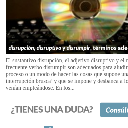
disrupción
,
disruptivo
y
disrumpir
, términos ad
El sustantivo disrupción, el adjetivo disruptivo y el
frecuente verbo disrumpir son adecuados para aludir
proceso o un modo de hacer las cosas que supone una
interrupción brusca’ y que se impone y desbanca a l
venían empleándose. En los...
¿TIENES UNA DUDA?
Consúl