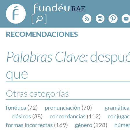
FundéuRAE
- Fundación
Rss
Instagr
Pinte
Y
del Español
Urgente
RECOMENDACIONES
Real Acad
CONSULTAS
CATEGORÍAS
Palabras Clave:
despu
ESPECIALES
BLOG
que
NOTICIAS
SOBRE LA FUNDÉURAE
Otras categorías
FundéuRAE es una fundación patrocinada por la 
y la Real Academia Española, cuyo objetivo es co
fonética
(72)
pronunciación
(70)
gramática
el buen uso del español en los medios de comuni
clásicos
(38)
concordancias
(112)
conjugac
Internet.
formas incorrectas
(169)
género
(128)
núme