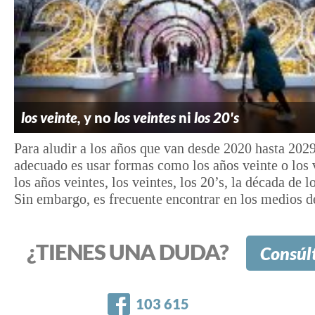
los veinte,
y no
los veintes
ni
los 20's
Para aludir a los años que van desde 2020 hasta 2029
adecuado es usar formas como los años veinte o los 
los años veintes, los veintes, los 20’s, la década de lo
Sin embargo, es frecuente encontrar en los medios de
¿TIENES UNA DUDA?
Consúl
Facebook
103 615