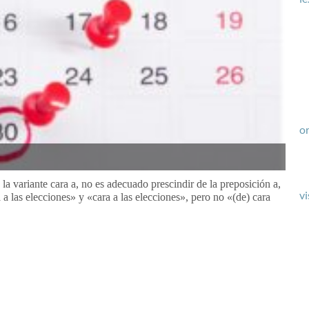
or
la variante cara a, no es adecuado prescindir de la preposición a,
vi
a a las elecciones» y «cara a las elecciones», pero no «(de) cara