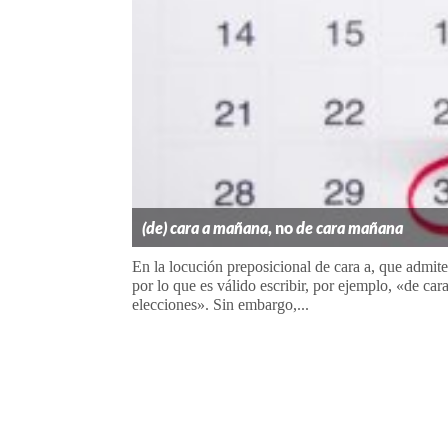
(de) cara a mañana
, no
de cara mañana
En la locución preposicional de cara a, que admite 
por lo que es válido escribir, por ejemplo, «de car
elecciones». Sin embargo,...