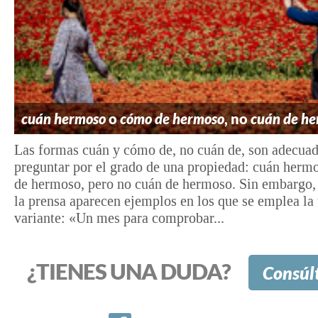
cuán hermoso
o
cómo de hermoso
, no
cuán de h
Las formas cuán y cómo de, no cuán de, son adecuad
preguntar por el grado de una propiedad: cuán herm
de hermoso, pero no cuán de hermoso. Sin embargo, 
la prensa aparecen ejemplos en los que se emplea la 
variante: «Un mes para comprobar...
¿TIENES UNA DUDA?
Consúl