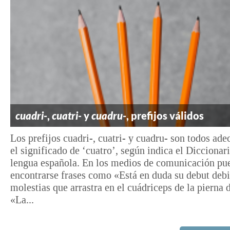
cuadri-
,
cuatri-
y
cuadru-
, prefijos válidos
Los prefijos cuadri-, cuatri- y cuadru- son todos ad
el significado de ‘cuatro’, según indica el Diccionari
lengua española. En los medios de comunicación pu
encontrarse frases como «Está en duda su debut deb
molestias que arrastra en el cuádriceps de la pierna 
«La...