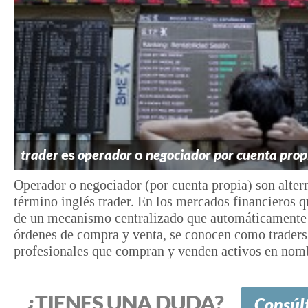
trader
es
operador
o
negociador por cuenta prop
Operador o negociador (por cuenta propia) son altern
término inglés trader. En los mercados financieros 
de un mecanismo centralizado que automáticamente 
órdenes de compra y venta, se conocen como traders
profesionales que compran y venden activos en nomb
¿TIENES UNA DUDA?
Consúl