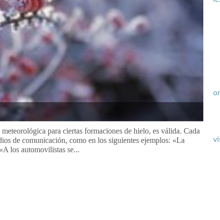
or
 meteorológica para ciertas formaciones de hielo, es válida. Cada
vi
edios de comunicación, como en los siguientes ejemplos: «La
«A los automovilistas se...