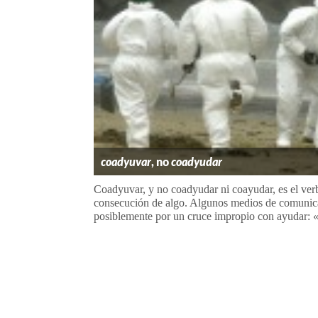
coadyuvar
, no
coadyudar
Coadyuvar, y no coadyudar ni coayudar, es el ver
consecución de algo. Algunos medios de comunicac
posiblemente por un cruce impropio con ayudar: «L