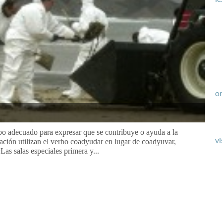
or
bo adecuado para expresar que se contribuye o ayuda a la
vi
ión utilizan el verbo coadyudar en lugar de coadyuvar,
as salas especiales primera y...