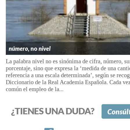
número
, no
nivel
La palabra nivel no es sinónima de cifra, número, s
porcentaje, sino que expresa la ‘medida de una cant
referencia a una escala determinada’, según se recog
Diccionario de la Real Academia Española. Cada ve
común el empleo de la...
¿TIENES UNA DUDA?
Consúl