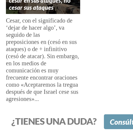
cesar en sus ataques
, no
cesar sus ataques
Cesar, con el significado de
‘dejar de hacer algo’, va
seguido de las
preposiciones en (cesó en sus
ataques) o de + infinitivo
(cesó de atacar). Sin embargo,
en los medios de
comunicación es muy
frecuente encontrar oraciones
como «Aceptaremos la tregua
después de que Israel cese sus
agresiones»...
¿TIENES UNA DUDA?
Consúl