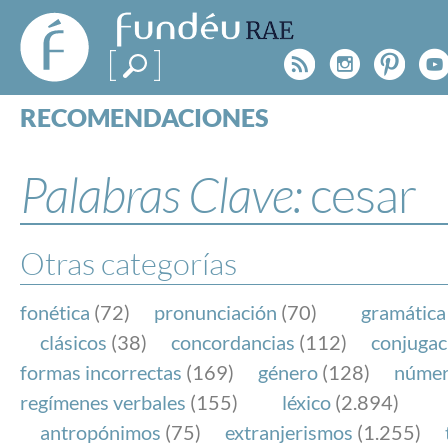
FundéuRAE
- Fundación
Rss
Instagr
Pinte
Y
del Español
Urgente
RECOMENDACIONES
Real Acad
CONSULTAS
CATEGORÍAS
Palabras Clave:
cesar
ESPECIALES
BLOG
NOTICIAS
Otras categorías
SOBRE LA FUNDÉURAE
fonética
(72)
pronunciación
(70)
gramática
FundéuRAE es una fundación patrocinada por la 
clásicos
(38)
concordancias
(112)
conjugac
y la Real Academia Española, cuyo objetivo es co
formas incorrectas
(169)
género
(128)
núme
el buen uso del español en los medios de comuni
regímenes verbales
(155)
léxico
(2.894)
Internet.
antropónimos
(75)
extranjerismos
(1.255)