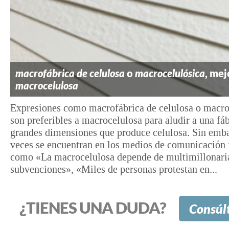
macrofábrica de celulosa
o
macrocelulósica
, mej
macrocelulosa
Expresiones como macrofábrica de celulosa o macro
son preferibles a macrocelulosa para aludir a una fá
grandes dimensiones que produce celulosa. Sin emba
veces se encuentran en los medios de comunicación 
como «La macrocelulosa depende de multimillonari
subvenciones», «Miles de personas protestan en...
¿TIENES UNA DUDA?
Consúl