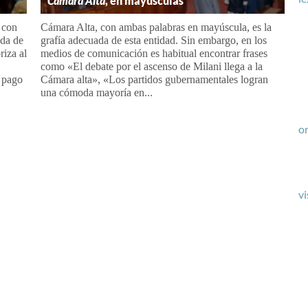
Cámara Alta
, en mayúsculas
 con
Cámara Alta, con ambas palabras en mayúscula, es la
ada de
grafía adecuada de esta entidad. Sin embargo, en los
riza al
medios de comunicación es habitual encontrar frases
como «El debate por el ascenso de Milani llega a la
l pago
Cámara alta», «Los partidos gubernamentales logran
una cómoda mayoría en...
or
vi