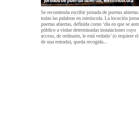
jornada de puertas abiertas
, en minúscula
Se recomienda escribir jornada de puertas abiertas
todas las palabras en minúscula. La locución jorn
puertas abiertas, definida como ‘día en que se auto
público a visitar determinadas instalaciones cuyo
acceso, de ordinario, le está vedado’ (o requiere e
de una entrada), queda recogida...