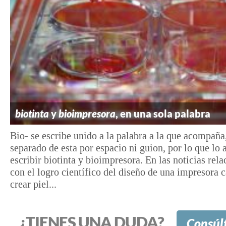
biotinta
y
bioimpresora
, en una sola palabra
Bio- se escribe unido a la palabra a la que acompaña
separado de esta por espacio ni guion, por lo que lo
escribir biotinta y bioimpresora. En las noticias rel
con el logro científico del diseño de una impresora 
crear piel...
¿TIENES UNA DUDA?
Consúl