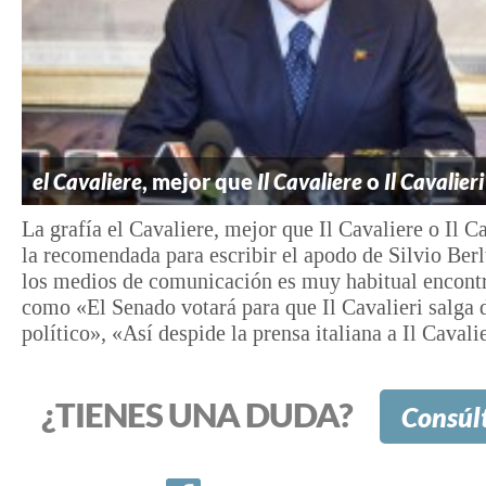
el Cavaliere
, mejor que
Il Cavaliere
o
Il Cavalieri
La grafía el Cavaliere, mejor que Il Cavaliere o Il Ca
la recomendada para escribir el apodo de Silvio Ber
los medios de comunicación es muy habitual encontr
como «El Senado votará para que Il Cavalieri salga
político», «Así despide la prensa italiana a Il Cavalie
¿TIENES UNA DUDA?
Consúl