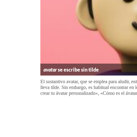
avatar
se escribe sin tilde
El sustantivo avatar, que se emplea para aludir, en
lleva tilde. Sin embargo, es habitual encontrar en
crear tu ávatar personalizado», «Cómo es el ávatar