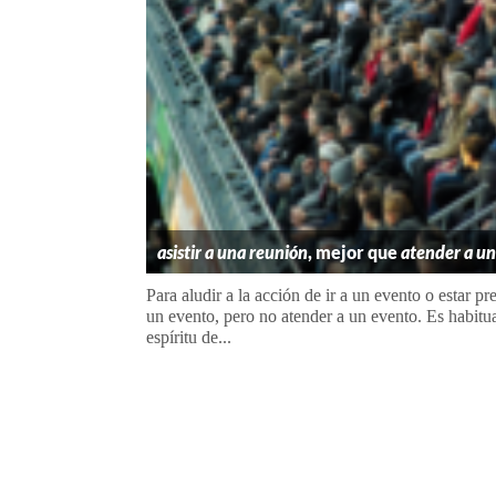
asistir a una reunión
, mejor que
atender a un
Para aludir a la acción de ir a un evento o estar p
un evento, pero no atender a un evento. Es habitu
espíritu de...