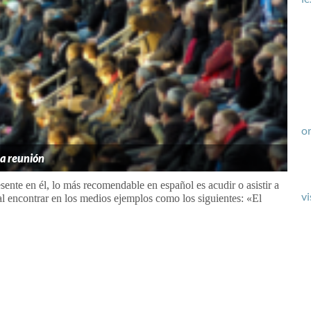
or
a reunión
resente en él, lo más recomendable en español es acudir o asistir a
vi
al encontrar en los medios ejemplos como los siguientes: «El