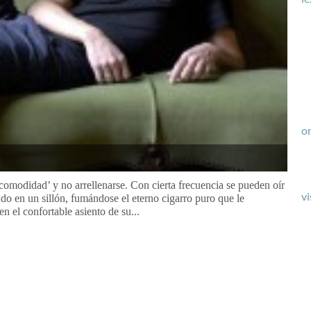
or
 comodidad’ y no arrellenarse. Con cierta frecuencia se pueden oír
vi
ado en un sillón, fumándose el eterno cigarro puro que le
 el confortable asiento de su...