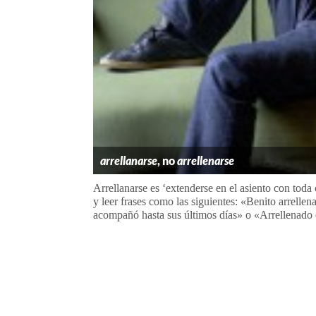
arrellanarse
, no
arrellenarse
Arrellanarse es ‘extenderse en el asiento con toda
y leer frases como las siguientes: «Benito arrellen
acompañó hasta sus últimos días» o «Arrellenado en