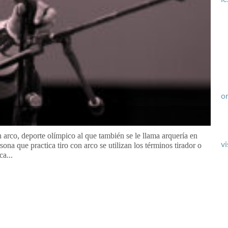
or
n arco, deporte olímpico al que también se le llama arquería en
vi
sona que practica tiro con arco se utilizan los términos tirador o
ca...