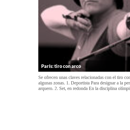
París: tiro con arco
Se ofrecen unas claves relacionadas con el tiro co
algunas zonas. 1. Deportista Para designar a la per
arquero. 2. Set, en redonda En la disciplina olímpi