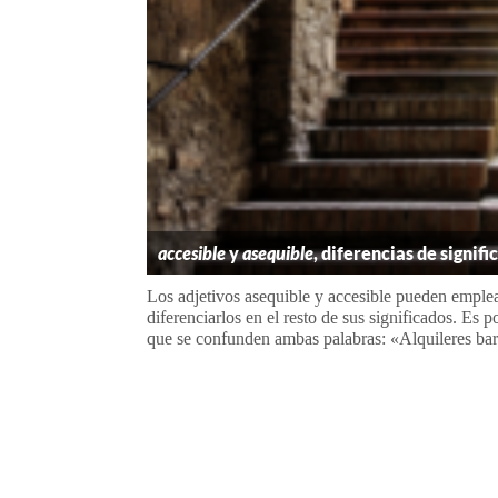
accesible
y
asequible
, diferencias de signifi
Los adjetivos asequible y accesible pueden emplea
diferenciarlos en el resto de sus significados. Es
que se confunden ambas palabras: «Alquileres bara