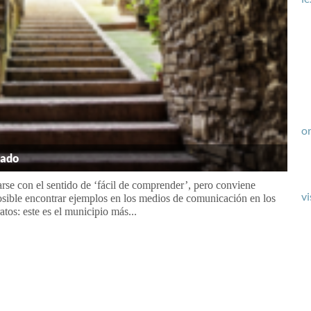
or
cado
rse con el sentido de ‘fácil de comprender’, pero conviene
vi
 posible encontrar ejemplos en los medios de comunicación en los
tos: este es el municipio más...