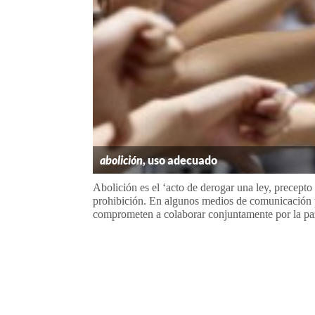
abolición
, uso adecuado
Abolición es el ‘acto de derogar una ley, precept
prohibición. En algunos medios de comunicación p
comprometen a colaborar conjuntamente por la paz 