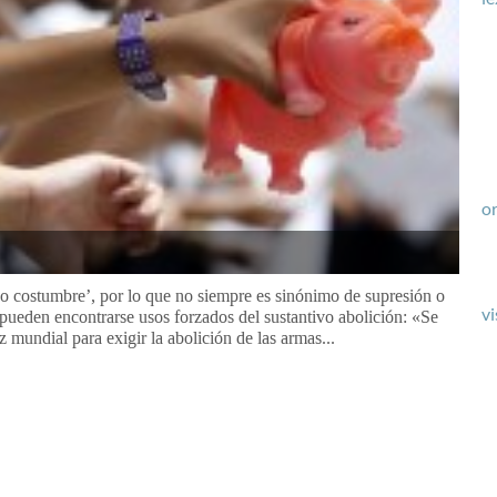
or
o o costumbre’, por lo que no siempre es sinónimo de supresión o
vi
ueden encontrarse usos forzados del sustantivo abolición: «Se
mundial para exigir la abolición de las armas...