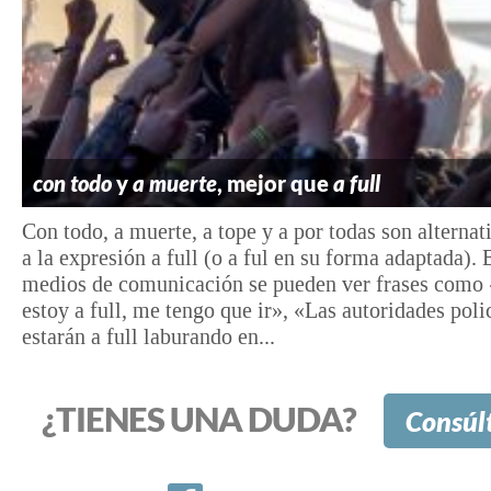
con todo
y
a muerte
, mejor que
a full
Con todo, a muerte, a tope y a por todas son alternat
a la expresión a full (o a ful en su forma adaptada). 
medios de comunicación se pueden ver frases como 
estoy a full, me tengo que ir», «Las autoridades poli
estarán a full laburando en...
¿TIENES UNA DUDA?
Consúl