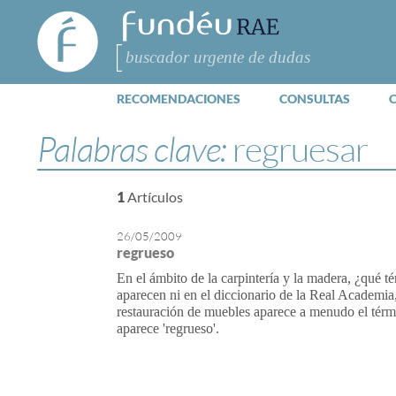
FundéuRAE
- Fundación
del Español
Buscar
Urgente
RECOMENDACIONES
CONSULTAS
Palabras clave:
regruesar
1
Artículos
26/05/2009
regrueso
En el ámbito de la carpintería y la madera, ¿qué té
aparecen ni en el diccionario de la Real Academia
restauración de muebles aparece a menudo el térmi
aparece 'regrueso'.