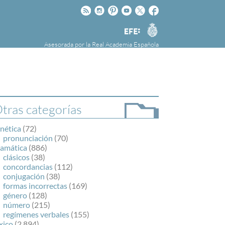
Rss
Instagram
Pinteres
Youtube
Twitter
Facebook
RAE
Agencia
EFE
Asesorada por la
Real Academia Española
nú
NOTICIAS
SOBRE LA FUNDÉURAE
FundéuRAE es una fundación patrocinada por
la Agencia Efe y la Real Academia Española,
cuyo objetivo es colaborar con el buen uso del
tras categorías
español en los medios de comunicación y en
Internet.
nética
(72)
pronunciación
(70)
ramática
(886)
clásicos
(38)
concordancias
(112)
conjugación
(38)
formas incorrectas
(169)
género
(128)
número
(215)
regímenes verbales
(155)
xico
(2.894)